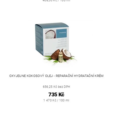
408,50 Kč / 100 ml
OXYJEUNE KOKOSOVÝ OLEJ - REPARAČNÍ HYDRATAČNÍ KRÉM
656,25 Kč bez DPH
735 Kč
1 470 Kč / 100 ml