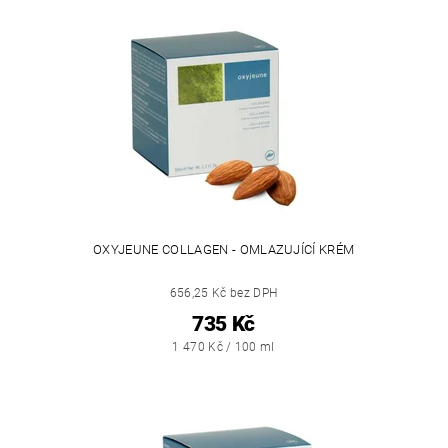
OXYJEUNE COLLAGEN - OMLAZUJÍCÍ KRÉM
656,25 Kč bez DPH
735 Kč
1 470 Kč / 100 ml