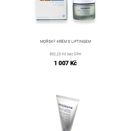
MOŘSKÝ KRÉM S LIFTINGEM
832,23 Kč bez DPH
1 007 Kč