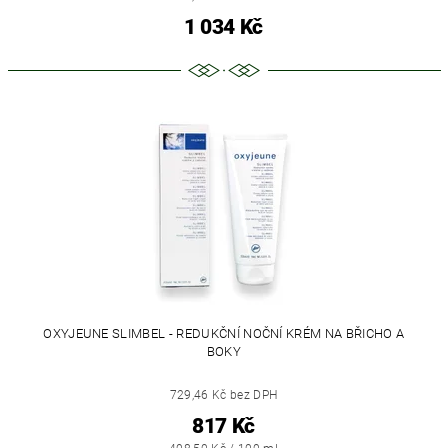
1 034 Kč
OXYJEUNE SLIMBEL - REDUKČNÍ NOČNÍ KRÉM NA BŘICHO A
BOKY
729,46 Kč bez DPH
817 Kč