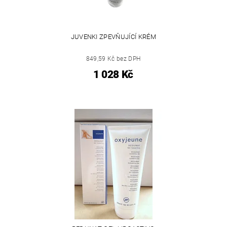
JUVENKI ZPEVŇUJÍCÍ KRÉM
849,59 Kč bez DPH
1 028 Kč