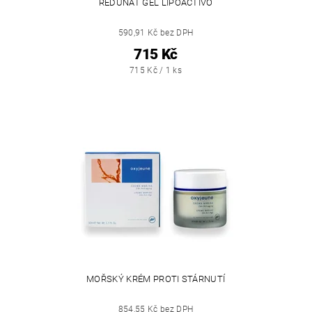
REDUNAT GEL LIPOACTIVO
590,91 Kč bez DPH
715 Kč
715 Kč / 1 ks
MOŘSKÝ KRÉM PROTI STÁRNUTÍ
854,55 Kč bez DPH