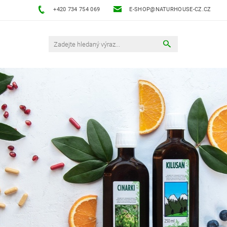
+420 734 754 069
E-SHOP@NATURHOUSE-CZ.CZ