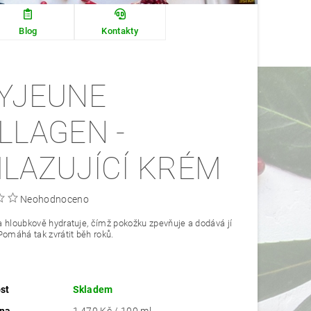
Blog
Kontakty
YJEUNE
LLAGEN -
LAZUJÍCÍ KRÉM
Neohodnoceno
 hloubkově hydratuje, čímž pokožku zpevňuje a dodává jí
Pomáhá tak zvrátit běh roků.
st
Skladem