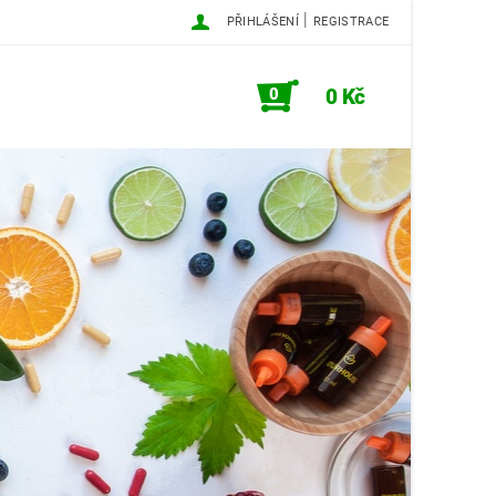
|
PŘIHLÁŠENÍ
REGISTRACE
0
0 Kč