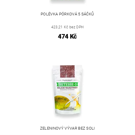
POLÉVKA PÓRKOVÁ 5 SÁČKŮ
423,21 Kč bez DPH
474 Kč
ZELENINOVÝ VÝVAR BEZ SOLI