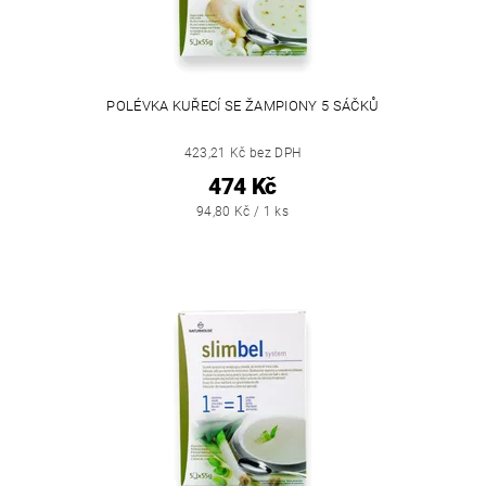
POLÉVKA KUŘECÍ SE ŽAMPIONY 5 SÁČKŮ
423,21 Kč bez DPH
474 Kč
94,80 Kč / 1 ks