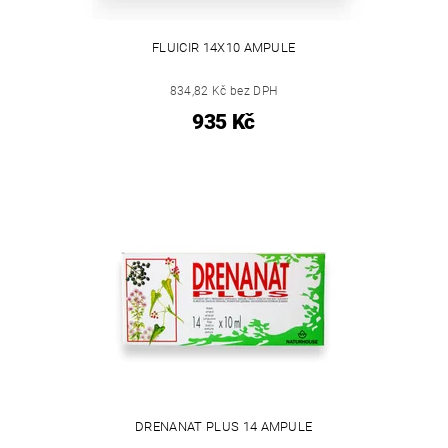
FLUICIR 14X10 AMPULE
834,82 Kč bez DPH
935 Kč
DRENANAT PLUS 14 AMPULE