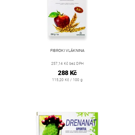
FIBROKI VLÁKNINA
257,14 Kč bez DPH
288 Kč
115,20 Kč / 100 g