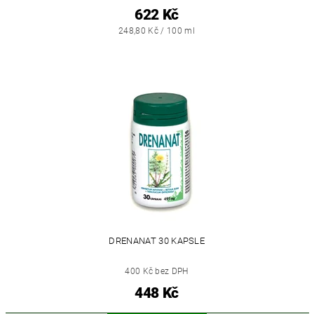
622 Kč
248,80 Kč / 100 ml
DRENANAT 30 KAPSLE
400 Kč bez DPH
448 Kč