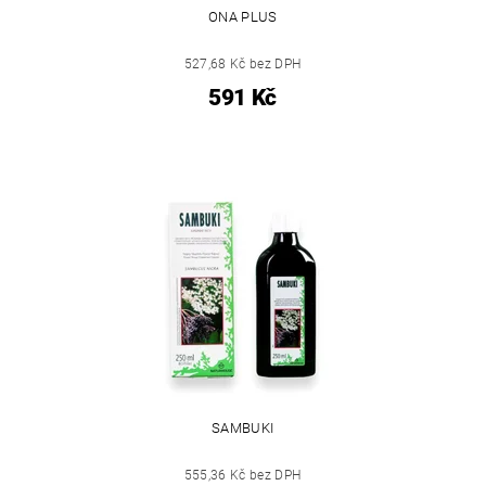
ONA PLUS
527,68 Kč bez DPH
591 Kč
SAMBUKI
555,36 Kč bez DPH