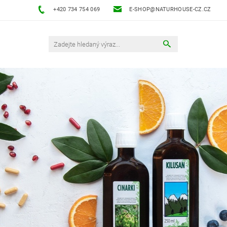
+420 734 754 069
E-SHOP@NATURHOUSE-CZ.CZ