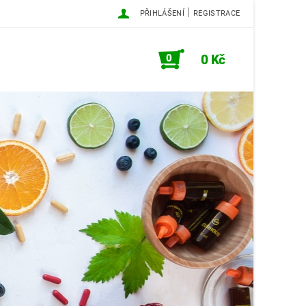
|
PŘIHLÁŠENÍ
REGISTRACE
0
0 Kč