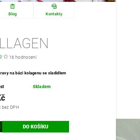
Blog
Kontakty
LLAGEN
16 hodnocení
ravy na bázi kolagenu se sladidlem
st
Skladem
Kč
509,82 Kč bez DPH