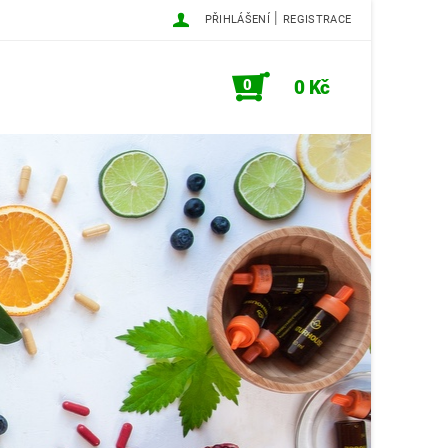
|
PŘIHLÁŠENÍ
REGISTRACE
0
0 Kč