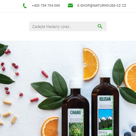
+420 734 754 069
E-SHOP@NATURHOUSE-CZ.CZ