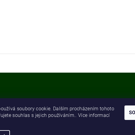
oužívá soubory cookie. Dalším procházením tohoto
S
ujete souhlas s jejich používáním.. Více informací