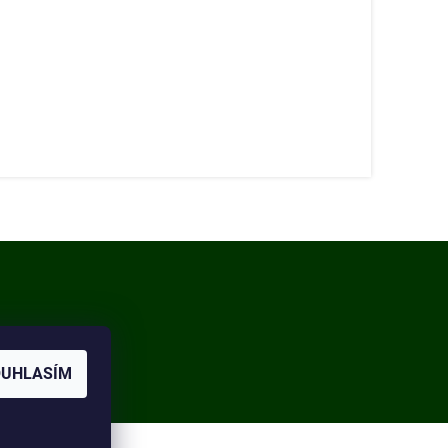
OUHLASÍM