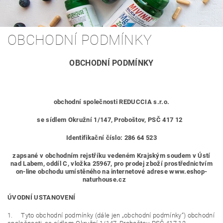
OBCHODNÍ PODMÍNKY
OBCHODNÍ PODMÍNKY
obchodní společnosti REDUCCIA s.r.o.
se sídlem Okružní 1/147, Proboštov, PSČ 417 12
Identifikační číslo: 286 64 523
zapsané v obchodním rejstříku vedeném Krajským soudem v Ústí
nad Labem, oddíl C, vložka 25967, pro prodej zboží prostřednictvím
on-line obchodu umístěného na internetové adrese www.eshop-
naturhouse.cz
ÚVODNÍ USTANOVENÍ
1. Tyto obchodní podmínky (dále jen „obchodní podmínky“) obchodní