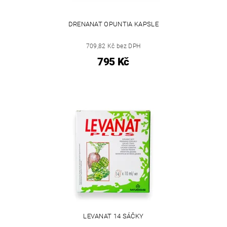
DRENANAT OPUNTIA KAPSLE
709,82 Kč bez DPH
795 Kč
LEVANAT 14 SÁČKY