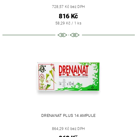
728,57 Kč bez DPH
816 Kč
58,29 Kč / 1 ks
DRENANAT PLUS 14 AMPULE
864,29 Kč bez DPH