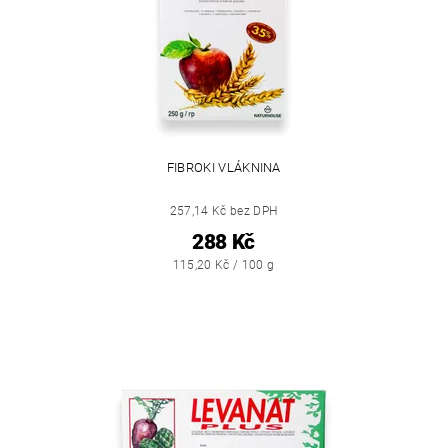
FIBROKI VLÁKNINA
257,14 Kč bez DPH
288 Kč
115,20 Kč / 100 g