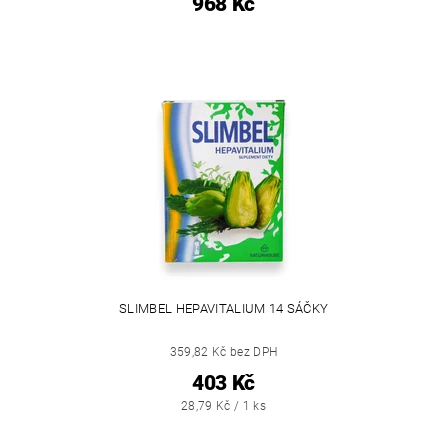
968 Kč
SLIMBEL HEPAVITALIUM 14 SÁČKY
359,82 Kč bez DPH
403 Kč
28,79 Kč / 1 ks