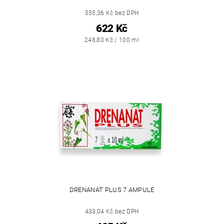
555,36 Kč bez DPH
622 Kč
248,80 Kč / 100 ml
DRENANAT PLUS 7 AMPULE
433,04 Kč bez DPH