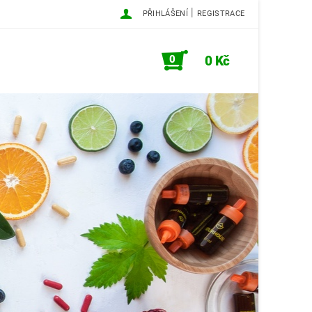
|
PŘIHLÁŠENÍ
REGISTRACE
0
0 Kč