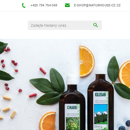
+420 734 754 069
E-SHOP@NATURHOUSE-CZ.CZ