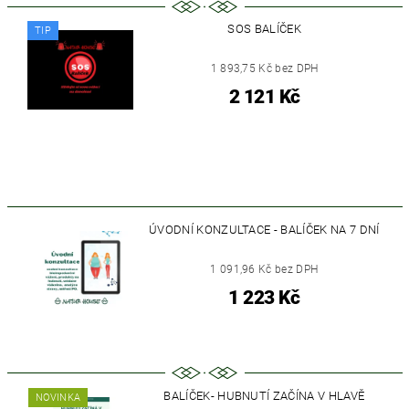
SOS BALÍČEK
TIP
1 893,75 Kč bez DPH
2 121 Kč
ÚVODNÍ KONZULTACE - BALÍČEK NA 7 DNÍ
1 091,96 Kč bez DPH
1 223 Kč
BALÍČEK- HUBNUTÍ ZAČÍNA V HLAVĚ
NOVINKA