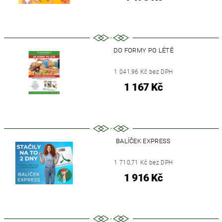
DO FORMY PO LÉTĚ
1 041,96 Kč bez DPH
1 167 Kč
BALÍČEK EXPRESS
1 710,71 Kč bez DPH
1 916 Kč