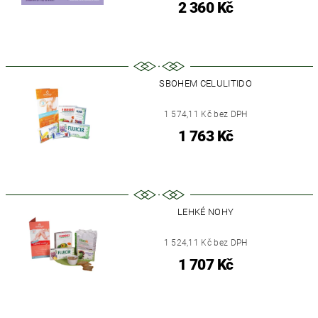
2 360 Kč
SBOHEM CELULITIDO
1 574,11 Kč bez DPH
1 763 Kč
LEHKÉ NOHY
1 524,11 Kč bez DPH
1 707 Kč