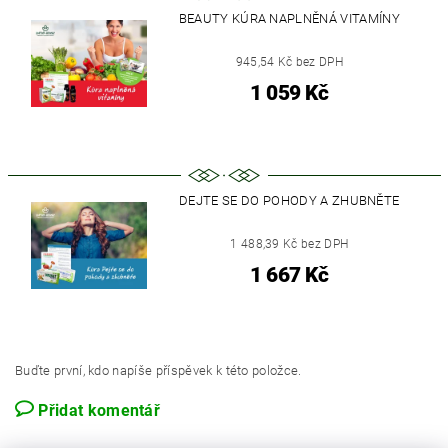
BEAUTY KÚRA NAPLNĚNÁ VITAMÍNY
945,54 Kč bez DPH
1 059 Kč
DEJTE SE DO POHODY A ZHUBNĚTE
1 488,39 Kč bez DPH
1 667 Kč
Buďte první, kdo napíše příspěvek k této položce.
Přidat komentář