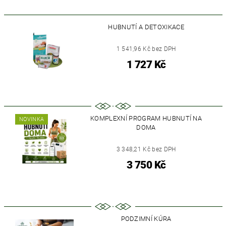
HUBNUTÍ A DETOXIKACE
1 541,96 Kč bez DPH
1 727 Kč
KOMPLEXNÍ PROGRAM HUBNUTÍ NA
NOVINKA
DOMA
3 348,21 Kč bez DPH
3 750 Kč
PODZIMNÍ KÚRA