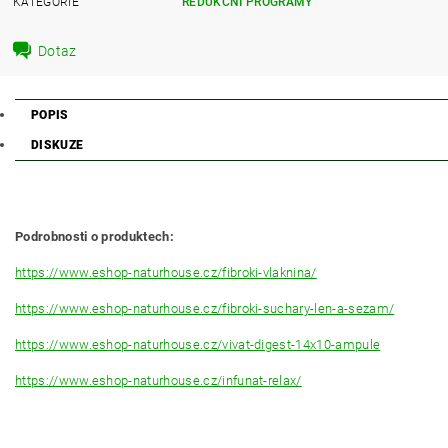
KATEGORIE
REDUKČNÍ PROGRAMY
Dotaz
POPIS
DISKUZE
Podrobnosti o produktech:
https://www.eshop-naturhouse.cz/fibroki-vlaknina/
https://www.eshop-naturhouse.cz/fibroki-suchary-len-a-sezam/
https://www.eshop-naturhouse.cz/vivat-digest-14x10-ampule
https://www.eshop-naturhouse.cz/infunat-relax/