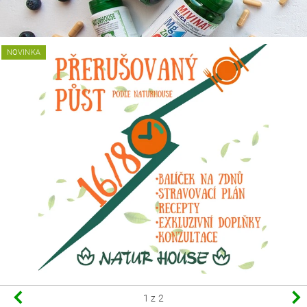
NOVINKA
1
z 2