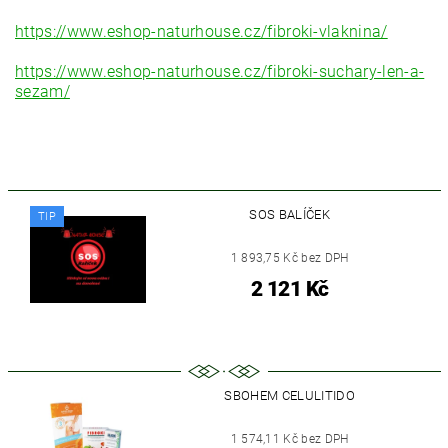
https://www.eshop-naturhouse.cz/fibroki-vlaknina/
https://www.eshop-naturhouse.cz/fibroki-suchary-len-a-
sezam/
SOS BALÍČEK
TIP
1 893,75 Kč bez DPH
2 121 Kč
SBOHEM CELULITIDO
1 574,11 Kč bez DPH