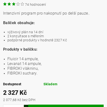
74 hodnocení
Intenzivní program pro nakopnutí po delší pauze..
Balíček obsahuje:
výživový plán na 14 dní
2 konzultace s měřením
podpůrné produkty v hodnotě 2327 Kč
Produkty v balíčku:
Fluicir 14 ampule,
Levanat 14 ampule,
FIBROKI vlákninu,
FIBROKI suchary.
Dostupnost
Skladem
2 327 Kč
2 077,68 Kč bez DPH