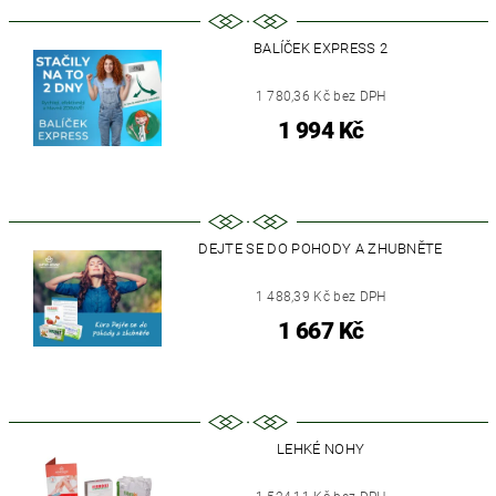
BALÍČEK EXPRESS 2
1 780,36 Kč bez DPH
1 994 Kč
DEJTE SE DO POHODY A ZHUBNĚTE
1 488,39 Kč bez DPH
1 667 Kč
LEHKÉ NOHY