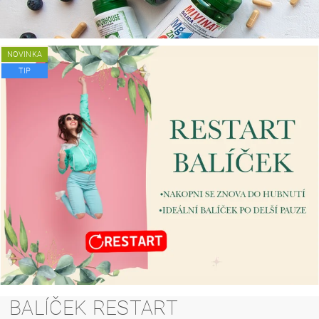
NOVINKA
TIP
BALÍČEK RESTART