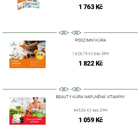
1 763 Kč
PODZIMNÍ KÚRA
1 626,79 Kč bez DPH
1 822 Kč
BEAUTY KÚRA NAPLNĚNÁ VITAMÍNY
945,54 Kč bez DPH
1 059 Kč