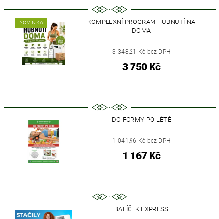
KOMPLEXNÍ PROGRAM HUBNUTÍ NA
NOVINKA
DOMA
3 348,21 Kč bez DPH
3 750 Kč
DO FORMY PO LÉTĚ
1 041,96 Kč bez DPH
1 167 Kč
BALÍČEK EXPRESS