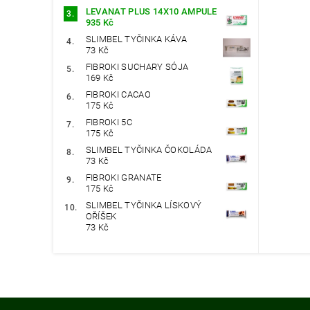
LEVANAT PLUS 14X10 AMPULE
935 Kč
SLIMBEL TYČINKA KÁVA
73 Kč
FIBROKI SUCHARY SÓJA
169 Kč
FIBROKI CACAO
175 Kč
FIBROKI 5C
175 Kč
SLIMBEL TYČINKA ČOKOLÁDA
73 Kč
FIBROKI GRANATE
175 Kč
SLIMBEL TYČINKA LÍSKOVÝ
OŘÍŠEK
73 Kč