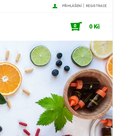
|
PŘIHLÁŠENÍ
REGISTRACE
0
0 Kč