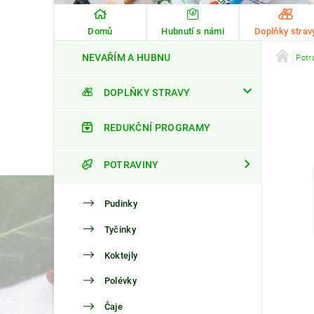
Domů
Hubnutí s námi
Doplňky strav
NEVAŘÍM A HUBNU
Potr
DOPLŇKY STRAVY
REDUKČNÍ PROGRAMY
POTRAVINY
Pudinky
Tyčinky
Koktejly
Polévky
Čaje