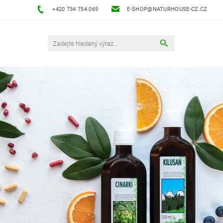
+420 734 754 069
E-SHOP@NATURHOUSE-CZ.CZ