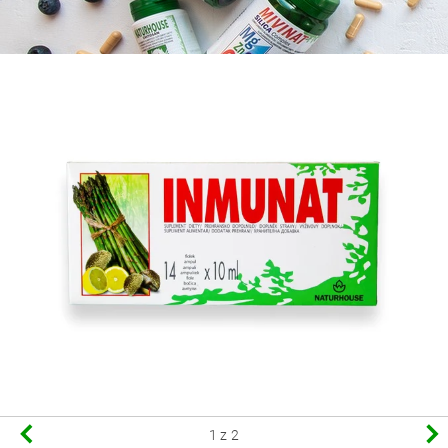
1
z 2