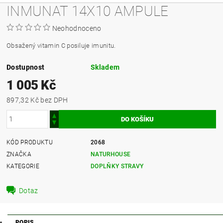
INMUNAT 14X10 AMPULE
Neohodnoceno
Obsažený vitamin C posiluje imunitu.
Dostupnost
Skladem
1 005 Kč
897,32 Kč bez DPH
KÓD PRODUKTU
2068
ZNAČKA
NATURHOUSE
KATEGORIE
DOPLŇKY STRAVY
Dotaz
POPIS