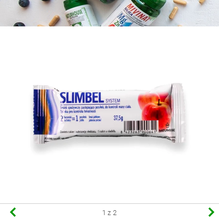
1
z 2