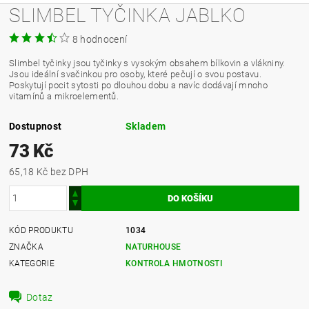
SLIMBEL TYČINKA JABLKO
8 hodnocení
Slimbel tyčinky jsou tyčinky s vysokým obsahem bílkovin a vlákniny.
Jsou ideální svačinkou pro osoby, které pečují o svou postavu.
Poskytují pocit sytosti po dlouhou dobu a navíc dodávají mnoho
vitamínů a mikroelementů.
Dostupnost
Skladem
73 Kč
65,18 Kč bez DPH
KÓD PRODUKTU
1034
ZNAČKA
NATURHOUSE
KATEGORIE
KONTROLA HMOTNOSTI
Dotaz