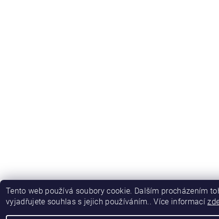
Tento web používá soubory cookie. Dalším procházením t
vyjadřujete souhlas s jejich používáním.. Více informací
zd