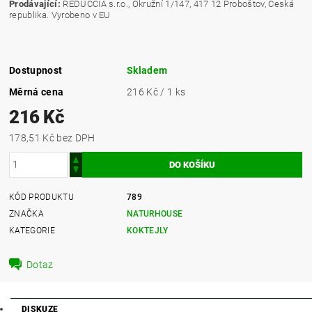
Prodávající:
REDUCCIA s.r.o., Okružní 1/147, 417 12 Proboštov, Česká
republika. Vyrobeno v EU
Dostupnost
Skladem
Měrná cena
216 Kč / 1 ks
216 Kč
178,51 Kč bez DPH
KÓD PRODUKTU
789
ZNAČKA
NATURHOUSE
KATEGORIE
KOKTEJLY
Dotaz
DISKUZE