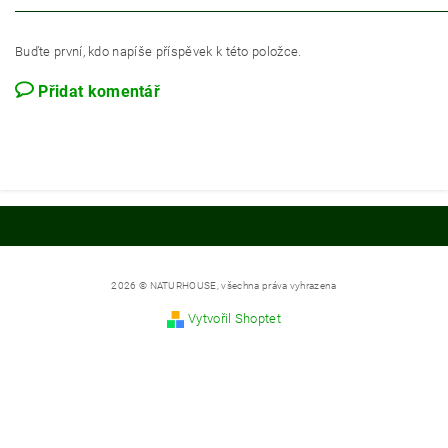
Buďte první, kdo napíše příspěvek k této položce.
Přidat komentář
2026 © NATURHOUSE, všechna práva vyhrazena
Vytvořil Shoptet