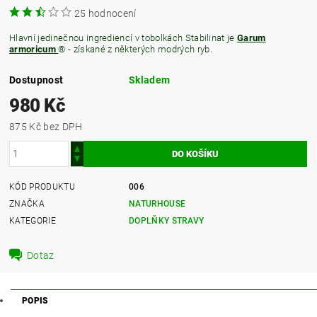
25 hodnocení
Hlavní jedinečnou ingrediencí v tobolkách Stabilinat je
Garum
armoricum
® - získané z některých modrých ryb.
Dostupnost
Skladem
980 Kč
875 Kč bez DPH
KÓD PRODUKTU
006
ZNAČKA
NATURHOUSE
KATEGORIE
DOPLŇKY STRAVY
Dotaz
POPIS