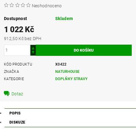
Neohodnoceno
Dostupnost
Skladem
1 022 Kč
912,50 Kč bez DPH
KÓD PRODUKTU
X0422
ZNAČKA
NATURHOUSE
KATEGORIE
DOPLŇKY STRAVY
Dotaz
POPIS
DISKUZE