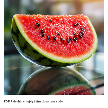
TOP 7 druhů s nejvyšším obsahem vody