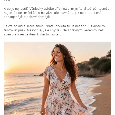
A co je nejlepší? Výsledky uvidíte dřív, než si myslíte. Stačí pár týdnů a
nejen, že se změní číslo na váze, ale hlavně to, jak se cítíte. Lehčí,
spokojenější a sebevědomější.
Takže pokud si letos znovu říkáte „do léta to už nestihnu“, zkuste to
tentokrát jinak. Ne rychleji, ale chytřeji. Se správným vedením, bez
stresu a s respektem k vlastnímu tělu.